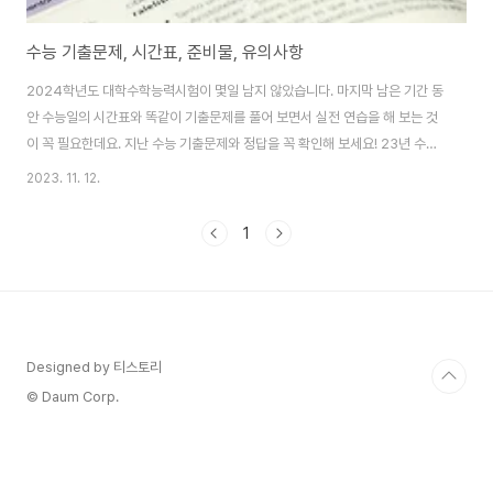
수능 기출문제, 시간표, 준비물, 유의사항
2024학년도 대학수학능력시험이 몇일 남지 않았습니다. 마지막 남은 기간 동
안 수능일의 시간표와 똑같이 기출문제를 풀어 보면서 실전 연습을 해 보는 것
이 꼭 필요한데요. 지난 수능 기출문제와 정답을 꼭 확인해 보세요! 23년 수능
기출문제> 22년 수능 기출문제> 21년 수능 기출문제> 2024학년도 수능 일
2023. 11. 12.
정 및 시간표 1. 시험 일시 : 2023년 11월 16일(목) 2. 주요 일정 시험 실시
11.16(목) 문제 및 정답 이의신청 11.16(목)~11.20(월) 답안지 채점
1
11.17(금)~12.8(금) 성적 통지 12.8(금) 3. 시험일 시간표 입실 완료 시간
08:10까지 (2교시~5교시는 시험 시작 10분 전까지 입실) 교시 시험영역 시
험시간(소요시간) 문항수 비고 1 국어 08:40-10:..
Designed by 티스토리
© Daum Corp.