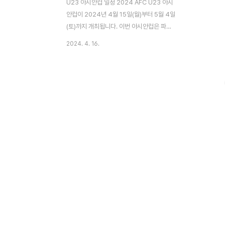
U23 아시안컵 일정 2024 AFC U23 아시
안컵이 2024년 4월 15일(월)부터 5월 4일
(토)까지 개최됩니다. 이번 아시안컵은 파리
올림픽 본선행 티켓이 걸려 있는 게임이라 그
2024. 4. 16.
어떤 대회보다 중요한 상황인데요. B조에 속
한 대한민국 국가 대표팀의 조별리그 일정을
살펴 보겠습니다. 일정 대진 중계 4월 17일
(수) 00:30 대한민국 vs 아랍에미리트 중계
바로가기👆 4월 19일(금) 22:00 대한민국
vs 중국 중계 바로가기👆 4월 22일(월)
22:00 대한민국 vs 일본 중계 바로가기👆
대한민국 국가대표팀의 첫 번째 경기는 수요
일이 되는 밤 12시 30분에 아랍에미리트와
치르게 됩니다. 중계를 시청하기 원하시는 분
들은 아래 내용을 확인해 주세요. U23 아시
안컵 중계 이번 2024 U-23..